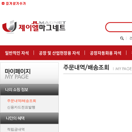
일반적인 자석
공장 및 산업현장용 자석
공장자동화용 자석
주문내역/배송조회
신용카드전표발행
적립금내역