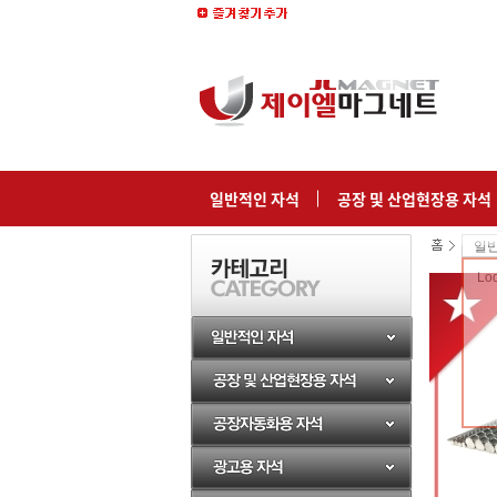
일반적인 자석
공장 및 산업현장용 자석
일
Lod