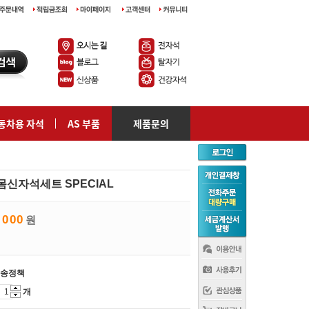
동차용 자석
AS 부품
제품문의
몸신자석세트 SPECIAL
,000
원
송정책
개